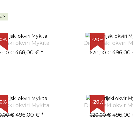
×
A
20%
-20%
rijski okviri Mykita
Dioptrijski okviri 
468,00 €
*
496,00
5,00 €
620,00 €
20%
-20%
rijski okviri Mykita
Dioptrijski okvir M
496,00 €
*
496,00
0,00 €
620,00 €