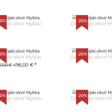
20%
-20%
trijski okvir Mykita
Dioptrijski okvir M
20%
-20%
trijski okvir Mykita
Dioptrijski okviri 
496,00 €
*
0,00 €
20%
-20%
trijski okvir Mykita
Dioptrijski okvir M