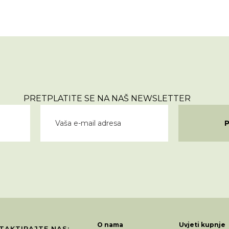
PRETPLATITE SE NA NAŠ NEWSLETTER
O nama
Uvjeti kupnje
TAKTIRAJTE NAS: