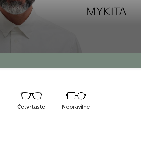
Četvrtaste
Nepravilne