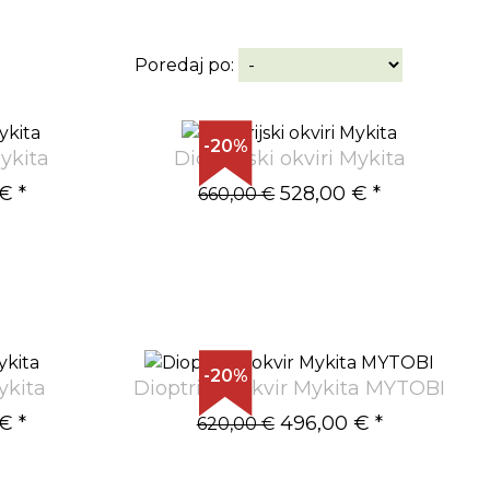
Poredaj po:
-20%
Mykita
Dioptrijski okviri Mykita
 €
*
528,00 €
*
660,00 €
-20%
ykita
Dioptrijski okvir Mykita MYTOBI
 €
*
496,00 €
*
620,00 €