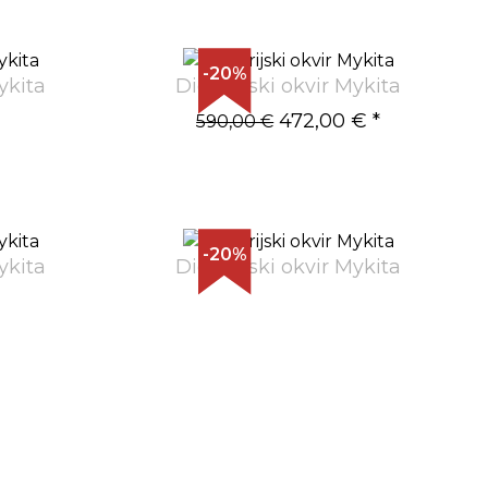
-20%
ykita
Dioptrijski okvir Mykita
472,00 €
*
590,00 €
-20%
ykita
Dioptrijski okvir Mykita