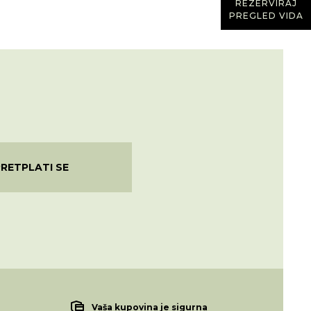
REZERVIRAJ
PREGLED VIDA
PRETPLATI SE
Vaša kupovina je sigurna