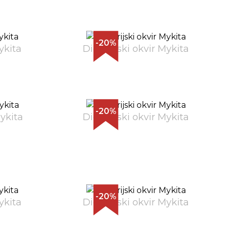
-20%
ykita
Dioptrijski okvir Mykita
-20%
Mykita
Dioptrijski okvir Mykita
-20%
ykita
Dioptrijski okvir Mykita