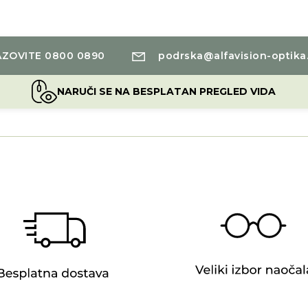
ZOVITE 0800 0890
podrska@alfavision-optika
NARUČI SE NA BESPLATAN PREGLED VIDA