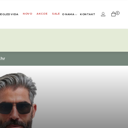
0
NOVO
AKCIJE
SALE
REGLED VIDA
O NAMA
KONTAKT
.hr