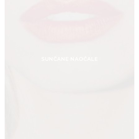
SUNČANE NAOČALE