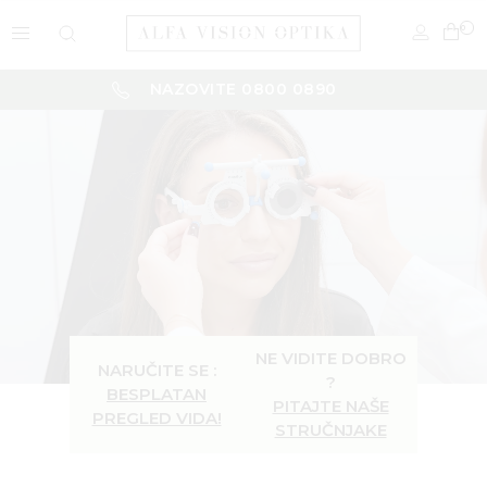
0
NAZOVITE 0800 0890
NE VIDITE DOBRO
NARUČITE SE :
?
BESPLATAN
PITAJTE NAŠE
PREGLED VIDA!
STRUČNJAKE