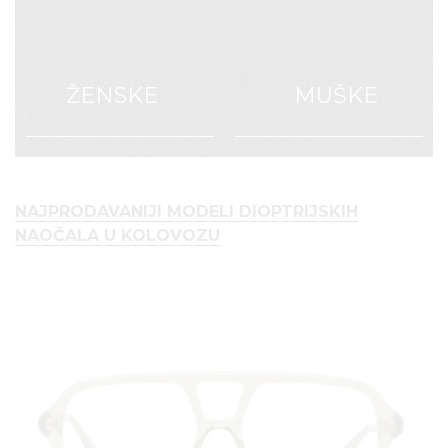
ŽENSKE
MUŠKE
NAJPRODAVANIJI MODELI DIOPTRIJSKIH
NAOČALA U KOLOVOZU