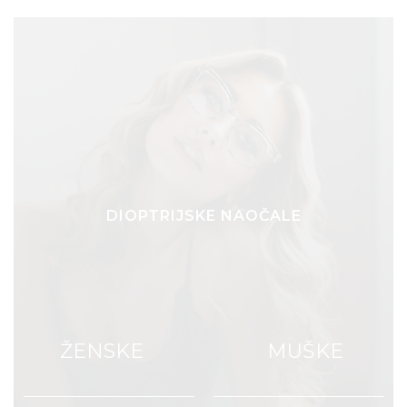
DIOPTRIJSKE NAOČALE
ŽENSKE
MUŠKE