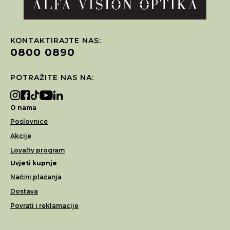
KONTAKTIRAJTE NAS:
0800 0890
POTRAŽITE NAS NA:
O nama
Poslovnice
Akcije
Loyalty program
Uvjeti kupnje
Načini plaćanja
Dostava
Povrati i reklamacije