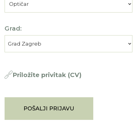
Grad:
Priložite privitak (CV)