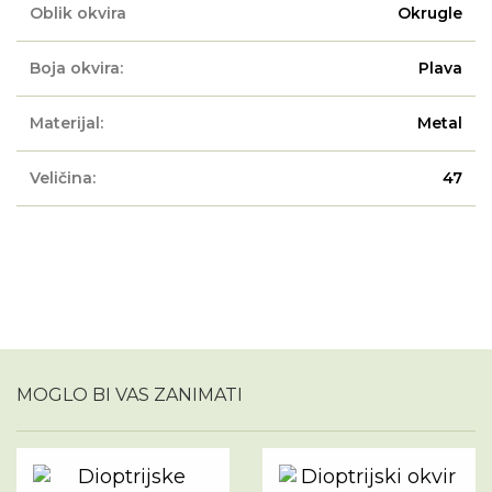
Oblik okvira
Okrugle
Boja okvira:
Plava
Materijal:
Metal
Veličina:
47
MOGLO BI VAS ZANIMATI