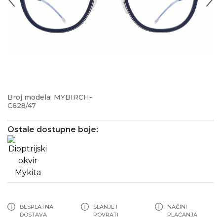
Broj modela: MYBIRCH-
C628/47
Ostale dostupne boje:
BESPLATNA
SLANJE I
NAČINI
DOSTAVA
POVRATI
PLAĆANJA