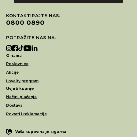
KONTAKTIRAJTE NAS:
0800 0890
POTRAŽITE NAS NA:
O nama
Poslovnice
Akcije
Loyalty program
Uvjeti kupnje
Načini plaćanja
Dostava
Povrati i reklamacije
Vaša kupovina je sigurna