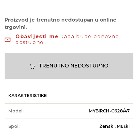
Proizvod je trenutno nedostupan u online
trgovini.
Obavijesti me
kada bude ponovno
dostupno
TRENUTNO NEDOSTUPNO
KARAKTERISTIKE
Model:
MYBIRCH-C628/47
Spol:
Ženski, Muški