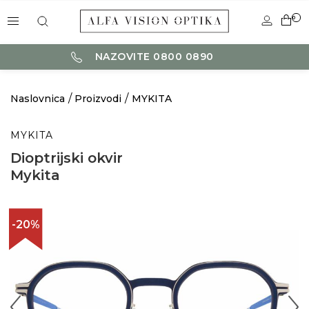
0
NAZOVITE 0800 0890
Naslovnica
Proizvodi
MYKITA
MYKITA
Dioptrijski okvir
Mykita
-20%