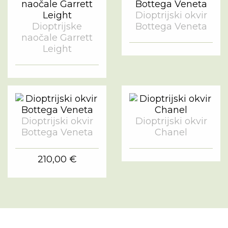
Dioptrijski okvir
Dioptrijske
Bottega Veneta
naočale Garrett
Leight
Dioptrijski okvir
Dioptrijski okvir
Bottega Veneta
Chanel
210,00 €