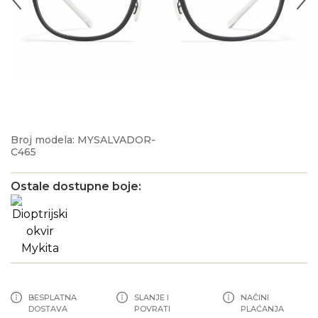
Broj modela: MYSALVADOR-
C465
Ostale dostupne boje:
BESPLATNA
SLANJE I
NAČINI
DOSTAVA
POVRATI
PLAĆANJA