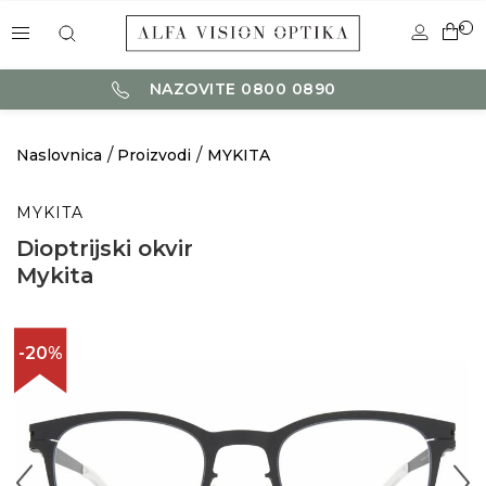
0
NAZOVITE 0800 0890
Naslovnica
Proizvodi
MYKITA
MYKITA
Dioptrijski okvir
Mykita
-20%