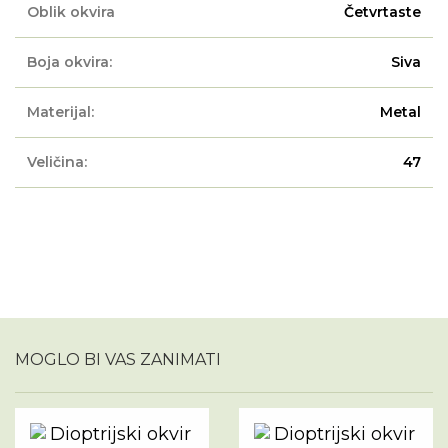
Oblik okvira
Četvrtaste
Boja okvira:
Siva
Materijal:
Metal
Veličina:
47
MOGLO BI VAS ZANIMATI