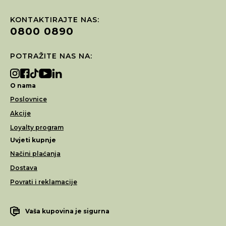
KONTAKTIRAJTE NAS:
0800 0890
POTRAŽITE NAS NA:
O nama
Poslovnice
Akcije
Loyalty program
Uvjeti kupnje
Načini plaćanja
Dostava
Povrati i reklamacije
Vaša kupovina je sigurna