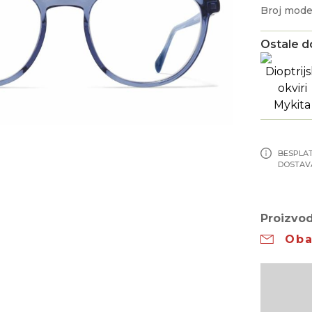
Broj mod
Ostale d
BESPLA
DOSTAV
Proizvod
Oba