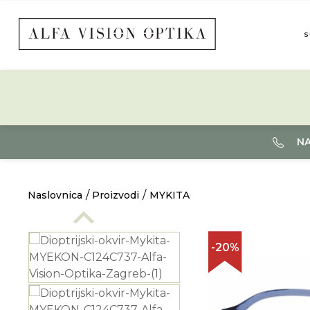
S
NA
Naslovnica
Proizvodi
MYKITA
-20%