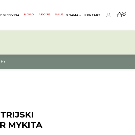
0
NOVO
AKCIJE
SALE
REGLED VIDA
O NAMA
KONTAKT
.hr
TRIJSKI
R MYKITA