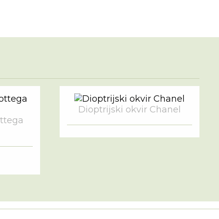
Dioptrijski okvir Chanel
ottega