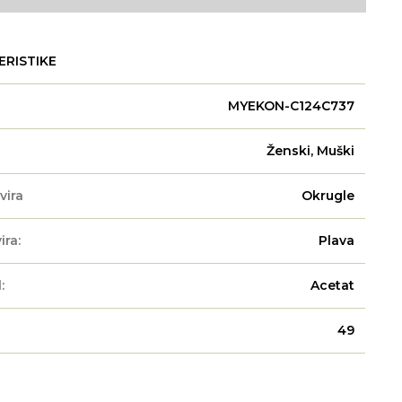
ERISTIKE
MYEKON-C124C737
Ženski, Muški
vira
Okrugle
ira:
Plava
:
Acetat
49