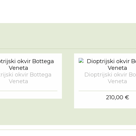
rijski okvir Bottega
Dioptrijski okvir B
Veneta
Veneta
210,00 €