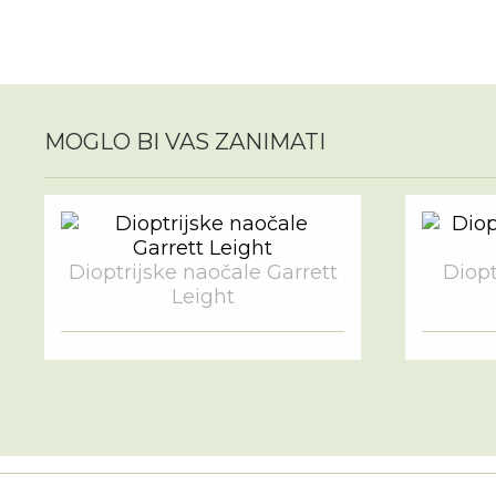
MOGLO BI VAS ZANIMATI
Dioptrijske naočale Garrett
Diopt
Leight