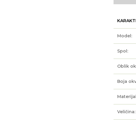
KARAKT
Model:
Spol:
Oblik ok
Boja okv
Materijal
Veličina: