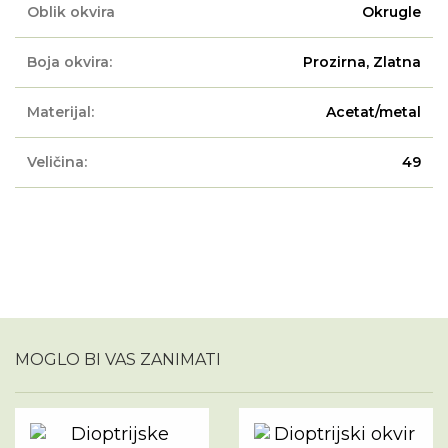
Oblik okvira
Okrugle
Boja okvira:
Prozirna, Zlatna
Materijal:
Acetat/metal
Veličina:
49
MOGLO BI VAS ZANIMATI