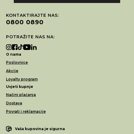
KONTAKTIRAJTE NAS:
0800 0890
POTRAŽITE NAS NA:
O nama
Poslovnice
Akcije
Loyalty program
Uvjeti kupnje
Načini plaćanja
Dostava
Povrati i reklamacije
Vaša kupovina je sigurna