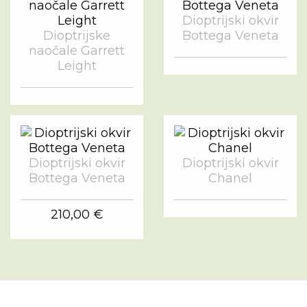
Dioptrijski okvir
Dioptrijske
Bottega Veneta
naočale Garrett
Leight
Dioptrijski okvir
Dioptrijski okvir
Bottega Veneta
Chanel
210,00 €