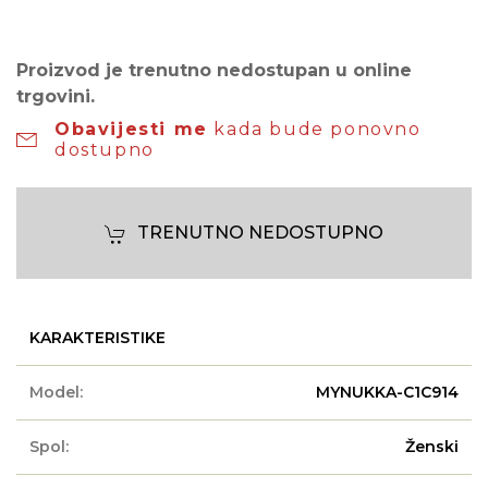
Proizvod je trenutno nedostupan u online
trgovini.
Obavijesti me
kada bude ponovno
dostupno
TRENUTNO NEDOSTUPNO
KARAKTERISTIKE
Model:
MYNUKKA-C1C914
Spol:
Ženski