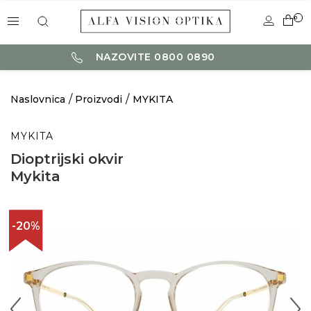
0
NAZOVITE 0800 0890
Naslovnica
Proizvodi
MYKITA
MYKITA
Dioptrijski okvir
Mykita
-20%