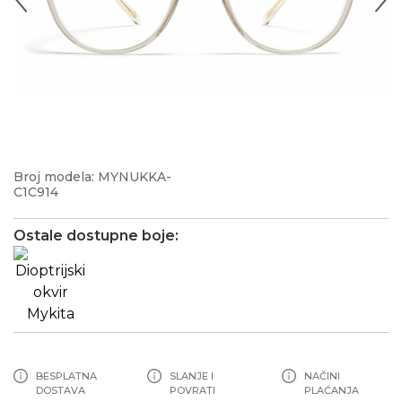
Broj modela: MYNUKKA-
C1C914
Ostale dostupne boje:
BESPLATNA
SLANJE I
NAČINI
DOSTAVA
POVRATI
PLAĆANJA