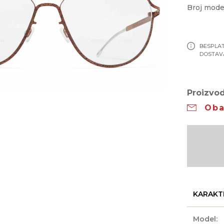
Broj mode
BESPLA
DOSTAV
Proizvod
Oba
KARAKT
Model: