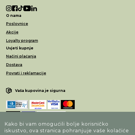
O nama
Poslovnice
Akcije
Loyalty program
Uvjeti kupnje
Načini plaćanja
Dostava
Povrati i reklamacije
Vaša kupovina je sigurna
Kako bi vam omogućili bolje korisničko
iskustvo, ova stranica pohranjuje vaše kolačiće