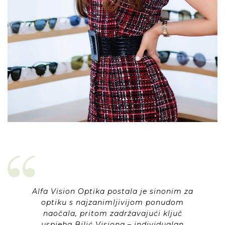
Alfa Vision Optika postala je sinonim za
optiku s najzanimljivijom ponudom
naočala, pritom zadržavajući ključ
uspjeha Bilić Visiona – individualan