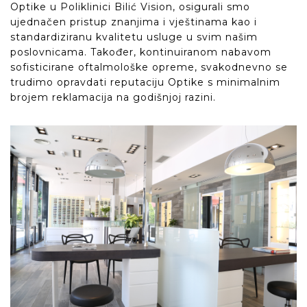
Optike u Poliklinici Bilić Vision, osigurali smo
ujednačen pristup znanjima i vještinama kao i
standardiziranu kvalitetu usluge u svim našim
poslovnicama. Također, kontinuiranom nabavom
sofisticirane oftalmološke opreme, svakodnevno se
trudimo opravdati reputaciju Optike s minimalnim
brojem reklamacija na godišnjoj razini.