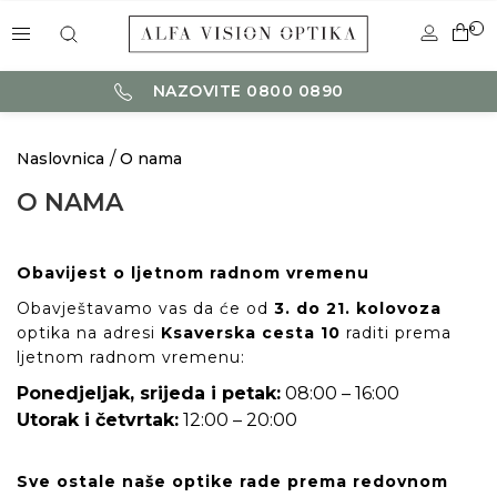
0
NAZOVITE 0800 0890
Naslovnica
O nama
O NAMA
Obavijest o ljetnom radnom vremenu
Obavještavamo vas da će od
3. do 21. kolovoza
optika na adresi
Ksaverska cesta 10
raditi prema
ljetnom radnom vremenu:
Ponedjeljak, srijeda i petak:
08:00 – 16:00
Utorak i četvrtak:
12:00 – 20:00
Sve ostale naše optike rade prema redovnom