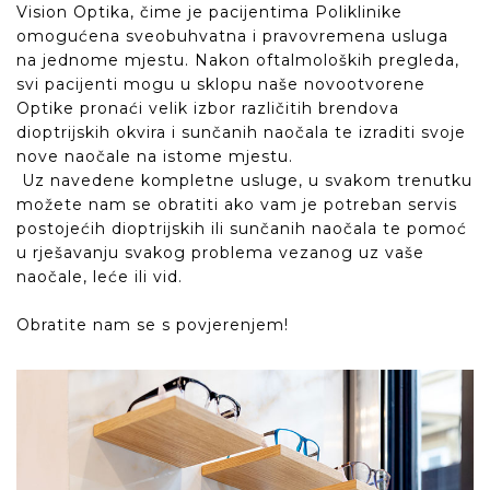
Vision Optika, čime je pacijentima Poliklinike
omogućena sveobuhvatna i pravovremena usluga
na jednome mjestu. Nakon oftalmoloških pregleda,
svi pacijenti mogu u sklopu naše novootvorene
Optike pronaći velik izbor različitih brendova
dioptrijskih okvira i sunčanih naočala te izraditi svoje
nove naočale na istome mjestu.
Uz navedene kompletne usluge, u svakom trenutku
možete nam se obratiti ako vam je potreban servis
postojećih dioptrijskih ili sunčanih naočala te pomoć
u rješavanju svakog problema vezanog uz vaše
naočale, leće ili vid.
Obratite nam se s povjerenjem!