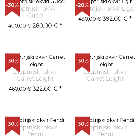
-30%
-20%
Dioptrijski okviri
Dioptrijski okvir L.g.r.
Gucci
392,00 €
*
490,00 €
280,00 €
*
400,00 €
-30%
-30%
Dioptrijski okvir
Dioptrijski okvir
Garret Leight
Garret Leight
322,00 €
*
460,00 €
-30%
-30%
Dioptrijski okvir
Dioptrijski okvir
Fendi
Fendi