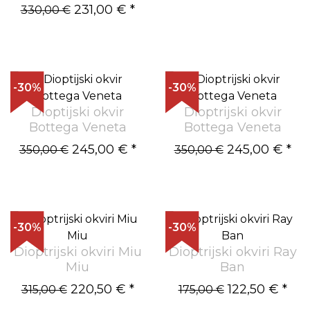
231,00 €
*
330,00 €
-30%
-30%
Dioptijski okvir
Dioptrijski okvir
Bottega Veneta
Bottega Veneta
245,00 €
*
245,00 €
*
350,00 €
350,00 €
-30%
-30%
Dioptrijski okviri Miu
Dioptrijski okviri Ray
Miu
Ban
220,50 €
*
122,50 €
*
315,00 €
175,00 €