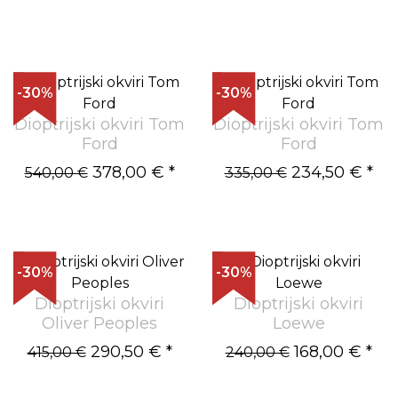
-30%
-30%
Dioptrijski okviri Tom
Dioptrijski okviri Tom
Ford
Ford
378,00 €
*
234,50 €
*
540,00 €
335,00 €
-30%
-30%
Dioptrijski okviri
Dioptrijski okviri
Oliver Peoples
Loewe
290,50 €
*
168,00 €
*
415,00 €
240,00 €