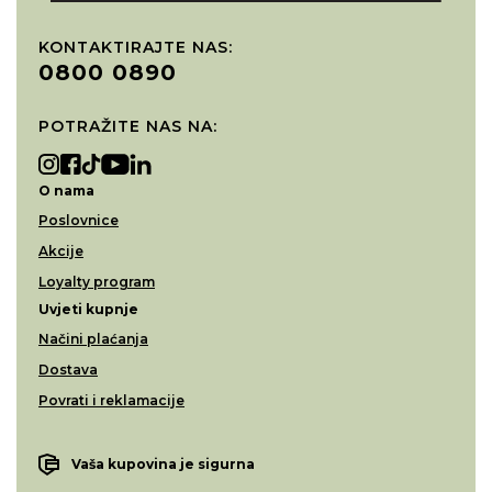
KONTAKTIRAJTE NAS:
0800 0890
POTRAŽITE NAS NA:
O nama
Poslovnice
Akcije
Loyalty program
Uvjeti kupnje
Načini plaćanja
Dostava
Povrati i reklamacije
Vaša kupovina je sigurna