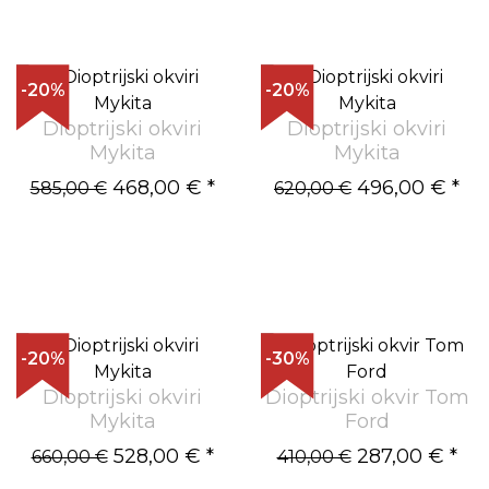
-20%
-20%
Dioptrijski okviri
Dioptrijski okviri
Mykita
Mykita
468,00 €
*
496,00 €
*
585,00 €
620,00 €
-20%
-30%
Dioptrijski okviri
Dioptrijski okvir Tom
Mykita
Ford
528,00 €
*
287,00 €
*
660,00 €
410,00 €