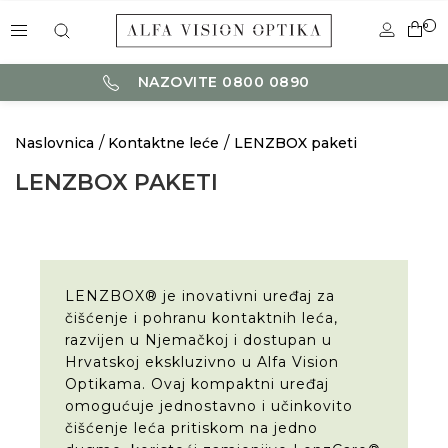
0
NAZOVITE 0800 0890
Naslovnica
Kontaktne leće
LENZBOX paketi
LENZBOX PAKETI
LENZBOX® je inovativni uređaj za
čišćenje i pohranu kontaktnih leća,
razvijen u Njemačkoj i dostupan u
Hrvatskoj ekskluzivno u Alfa Vision
Optikama. Ovaj kompaktni uređaj
omogućuje jednostavno i učinkovito
čišćenje leća pritiskom na jedno