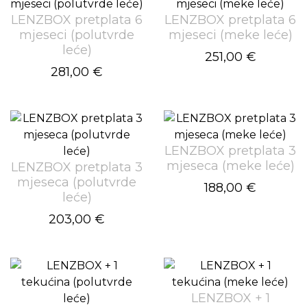
LENZBOX pretplata 6
LENZBOX pretplata 6
mjeseci (polutvrde
mjeseci (meke leće)
leće)
251,00 €
281,00 €
LENZBOX pretplata 3
mjeseca (meke leće)
LENZBOX pretplata 3
mjeseca (polutvrde
188,00 €
leće)
203,00 €
LENZBOX + 1