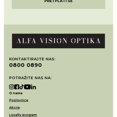
PRETPLATI SE
KONTAKTIRAJTE NAS:
0800 0890
POTRAŽITE NAS NA:
O nama
Poslovnice
Akcije
Loyalty program