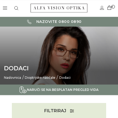
0
NAZOVITE 0800 0890
DODACI
Naslovnica
Dioptrijske naočale
Dodaci
NARUČI SE NA BESPLATAN PREGLED VIDA
FILTRIRAJ