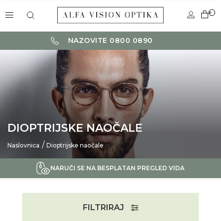
0
NAZOVITE 0800 0890
DIOPTRIJSKE NAOČALE
Naslovnica
Dioptrijske naočale
NARUČI SE NA BESPLATAN PREGLED VIDA
FILTRIRAJ