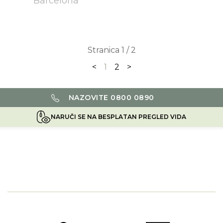
Barcelona
Stranica 1 / 2
<
1
2
>
NAZOVITE 0800 0890
NARUČI SE NA BESPLATAN PREGLED VIDA