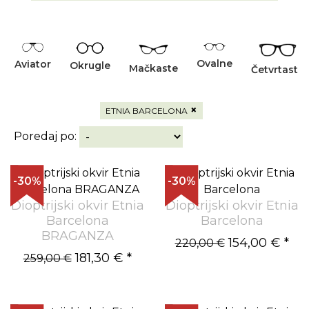
Ovalne
Aviator
Okrugle
Mačkaste
Četvrtaste
×
ETNIA BARCELONA
Poredaj po:
-30%
-30%
Dioptrijski okvir Etnia
Dioptrijski okvir Etnia
Barcelona
Barcelona
BRAGANZA
154,00 €
*
220,00 €
181,30 €
*
259,00 €