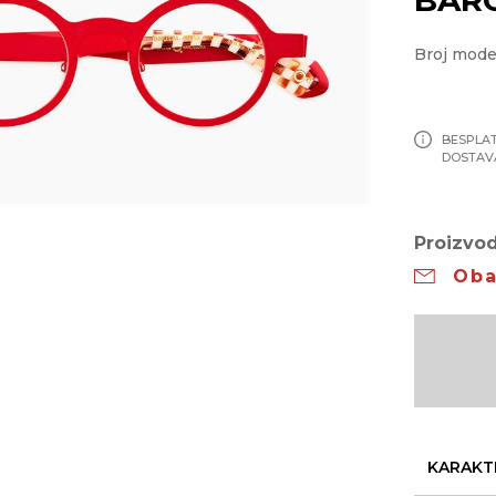
Broj mod
BESPLA
DOSTAV
Proizvod
Oba
KARAKT