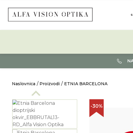
S
NA
Naslovnica
Proizvodi
ETNIA BARCELONA
-30%