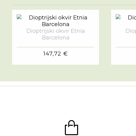
Dioptrijski okvir Etnia
Diop
Barcelona
147,72 €