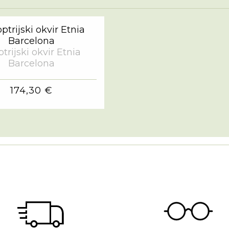
trijski okvir Etnia
Barcelona
174,30 €