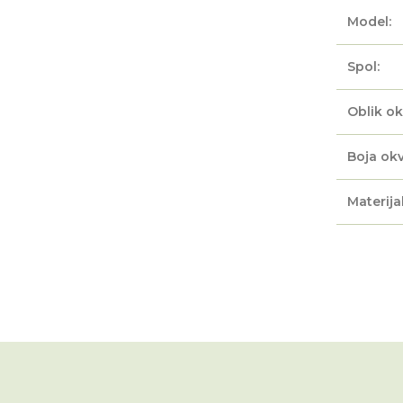
Model:
Spol:
Oblik ok
Boja okv
Materijal