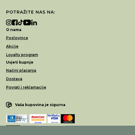
POTRAŽITE NAS NA:
O nama
Poslovnice
Akcije
Loyalty program
Uvjeti kupnje
Načini plaćanja
Dostava
Povrati i reklamacije
Vaša kupovina je sigurna