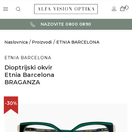
0
NAZOVITE 0800 0890
Naslovnica
Proizvodi
ETNIA BARCELONA
ETNIA BARCELONA
Dioptrijski okvir
Etnia Barcelona
BRAGANZA
-30%