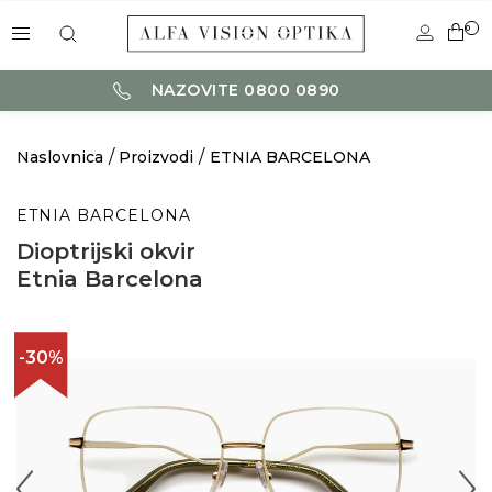
0
NAZOVITE 0800 0890
Naslovnica
Proizvodi
ETNIA BARCELONA
ETNIA BARCELONA
Dioptrijski okvir
Etnia Barcelona
-30%