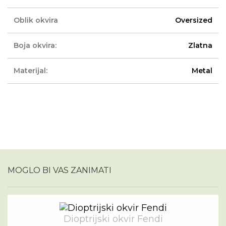
Oblik okvira
Oversized
Boja okvira:
Zlatna
Materijal:
Metal
MOGLO BI VAS ZANIMATI
Dioptrijski okvir Fendi