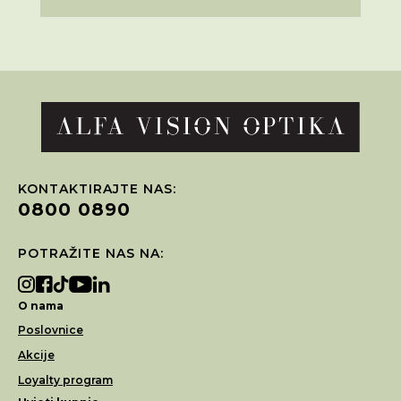
KONTAKTIRAJTE NAS:
0800 0890
POTRAŽITE NAS NA:
O nama
Poslovnice
Akcije
Loyalty program