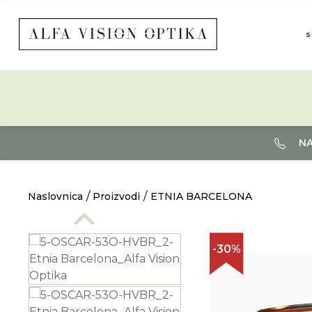
S
NA
Naslovnica
Proizvodi
ETNIA BARCELONA
-30%