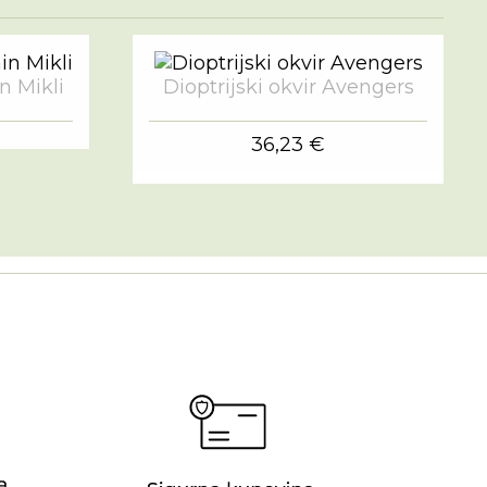
in Mikli
Dioptrijski okvir Avengers
36,23 €