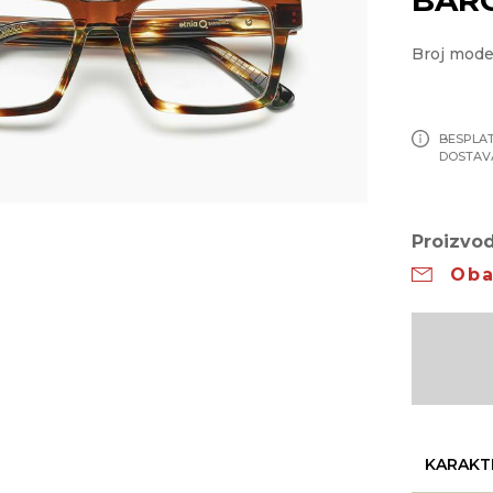
Broj mod
BESPLA
DOSTAV
Proizvod
Oba
KARAKT