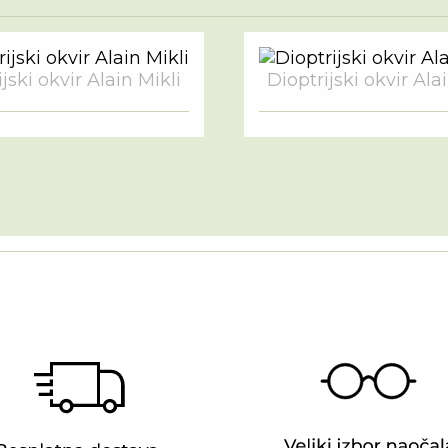
jski okvir Alain Mikli
Dioptrijski okvir Ala