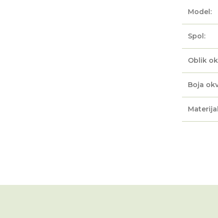
Model:
Spol:
Oblik ok
Boja okv
Materijal