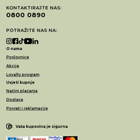
KONTAKTIRAJTE NAS:
0800 0890
POTRAŽITE NAS NA:
O nama
Poslovnice
Akcije
Loyalty program
Uvjeti kupnje
Načini plaćanja
Dostava
Povrati i reklamacije
Vaša kupovina je sigurna