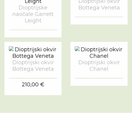
Dioptrijski okvir
Dioptrijske
Bottega Veneta
naočale Garrett
Leight
Dioptrijski okvir
Dioptrijski okvir
Bottega Veneta
Chanel
210,00 €