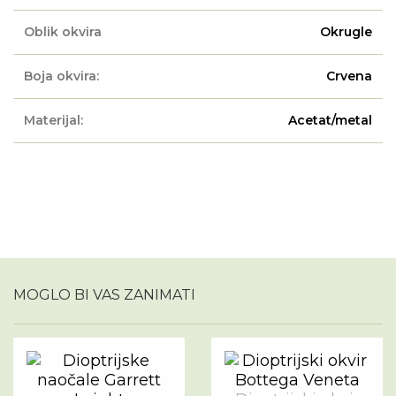
Oblik okvira
Okrugle
Boja okvira:
Crvena
Materijal:
Acetat/metal
MOGLO BI VAS ZANIMATI