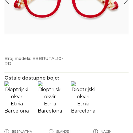
Broj modela: EBBRUTAL10-
RD
Ostale dostupne boje:
BESPLATNA
SLANJE I
NAČINI