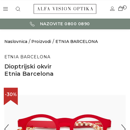
0
NAZOVITE 0800 0890
Naslovnica
Proizvodi
ETNIA BARCELONA
ETNIA BARCELONA
Dioptrijski okvir
Etnia Barcelona
-30%