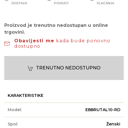
DOSTAVA
POVRATI
PLAĆANJA
Proizvod je trenutno nedostupan u online
trgovini.
Obavijesti me
kada bude ponovno
dostupno
TRENUTNO NEDOSTUPNO
KARAKTERISTIKE
Model:
EBBRUTAL10-RD
Spol:
Ženski