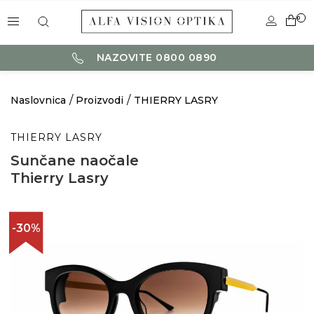
0
NAZOVITE 0800 0890
Naslovnica
Proizvodi
THIERRY LASRY
THIERRY LASRY
Sunčane naočale
Thierry Lasry
-30%