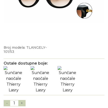
Broj modela: TLANGELY-
101/53
Ostale dostupne boje:
-
1
+