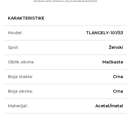
KARAKTERISTIKE
Model:
TLANGELY-101/53
Spol:
Ženski
Oblik okvira
Mačkaste
Boja stakla:
Crna
Boja okvira:
Crna
Materijal:
Acetat/metal