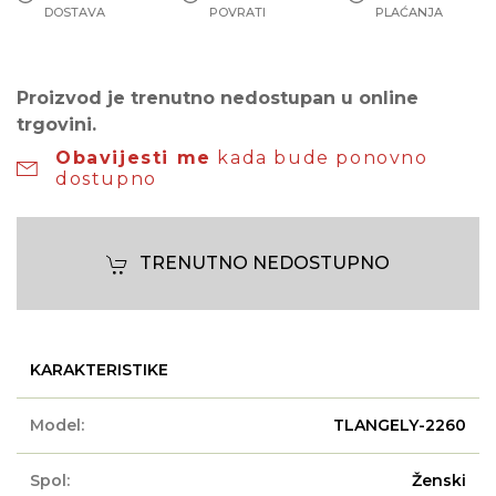
DOSTAVA
POVRATI
PLAĆANJA
Proizvod je trenutno nedostupan u online
trgovini.
Obavijesti me
kada bude ponovno
dostupno
TRENUTNO NEDOSTUPNO
KARAKTERISTIKE
Model:
TLANGELY-2260
Spol:
Ženski