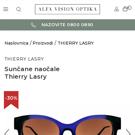
0
NAZOVITE 0800 0890
Naslovnica
Proizvodi
THIERRY LASRY
THIERRY LASRY
Sunčane naočale
Thierry Lasry
-30%