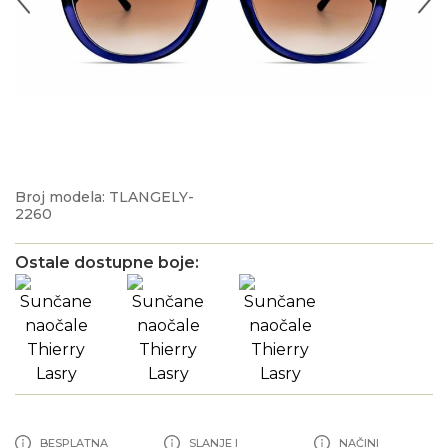
Broj modela: TLANGELY-
2260
Ostale dostupne boje:
BESPLATNA
SLANJE I
NAČINI