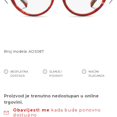
Broj modela: AO3087
BESPLATNA
SLANJE I
NAČINI
DOSTAVA
POVRATI
PLAĆANJA
Proizvod je trenutno nedostupan u online
trgovini.
Obavijesti me
kada bude ponovno
dostupno