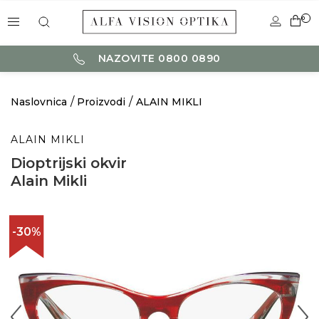
0
NAZOVITE 0800 0890
Naslovnica
Proizvodi
ALAIN MIKLI
ALAIN MIKLI
Dioptrijski okvir
Alain Mikli
-30%