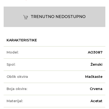
TRENUTNO NEDOSTUPNO
KARAKTERISTIKE
Model:
AO3087
Spol:
Ženski
Oblik okvira
Mačkaste
Boja okvira:
Crvena
Materijal:
Acetat