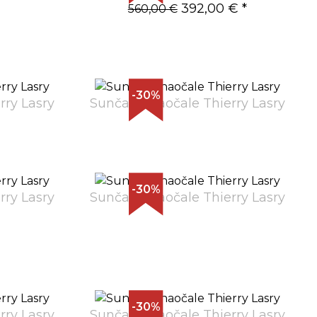
392,00 €
*
560,00 €
-30%
rry Lasry
Sunčane naočale Thierry Lasry
-30%
rry Lasry
Sunčane naočale Thierry Lasry
-30%
rry Lasry
Sunčane naočale Thierry Lasry