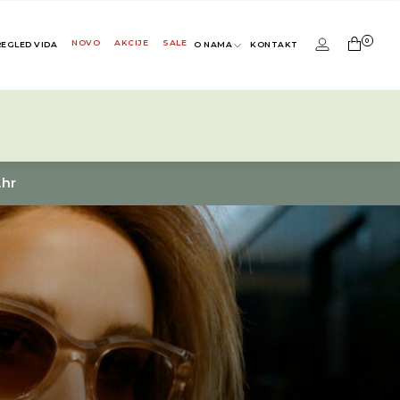
0
NOVO
AKCIJE
SALE
REGLED VIDA
O NAMA
KONTAKT
.hr