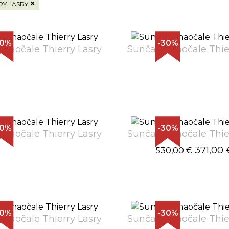
×
RY LASRY
30%
-30%
naočale Thierry Lasry
Sunčane naočale Thie
30%
-30%
naočale Thierry Lasry
Sunčane naočale Thie
371,00 
530,00 €
30%
-30%
naočale Thierry Lasry
Sunčane naočale Thie