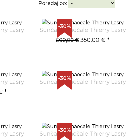
Poredaj po:
-30%
rry Lasry
Sunčane naočale Thierry Lasry
350,00 €
*
500,00 €
-30%
rry Lasry
Sunčane naočale Thierry Lasry
€
*
-30%
rry Lasry
Sunčane naočale Thierry Lasry