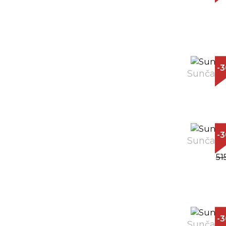
-
Sunčane 
-
Sunčane 
51
-
Sunčane 