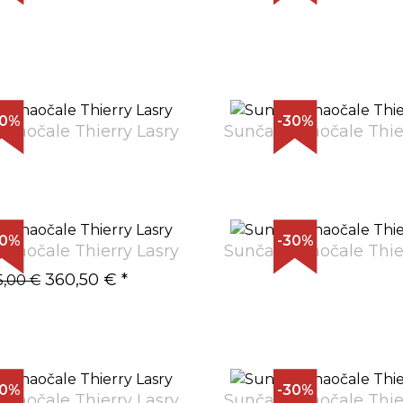
30%
-30%
naočale Thierry Lasry
Sunčane naočale Thie
30%
-30%
naočale Thierry Lasry
Sunčane naočale Thie
360,50 €
*
5,00 €
30%
-30%
naočale Thierry Lasry
Sunčane naočale Thie