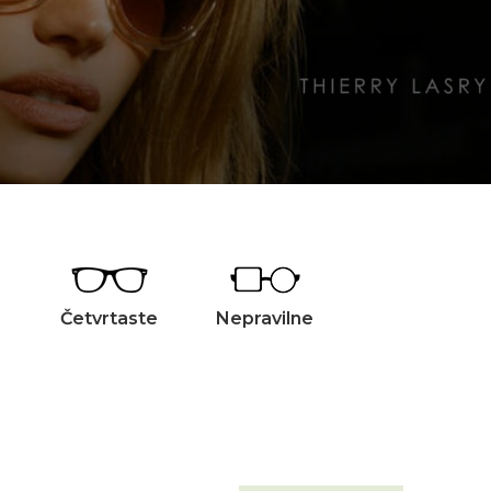
Četvrtaste
Nepravilne