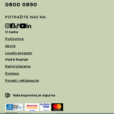
0800 0890
POTRAŽITE NAS NA:
O nama
Poslovnice
Akcije
Loyalty program
Uvjeti kupnje
Načini plaćanja
Dostava
Povrati i reklamacije
Vaša kupovina je sigurna