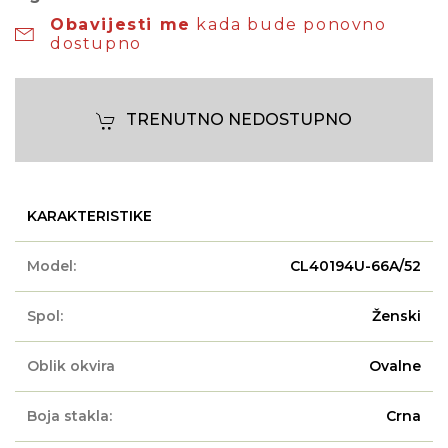
Obavijesti me
kada bude ponovno
dostupno
TRENUTNO NEDOSTUPNO
KARAKTERISTIKE
Model:
CL40194U-66A/52
Spol:
Ženski
Oblik okvira
Ovalne
Boja stakla:
Crna