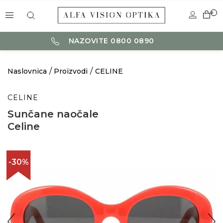
0
NAZOVITE 0800 0890
Naslovnica
Proizvodi
CELINE
CELINE
Sunčane naočale
Celine
-30%