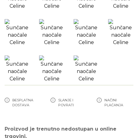
BESPLATNA
SLANJE I
NAČINI
DOSTAVA
POVRATI
PLAĆANJA
Proizvod je trenutno nedostupan u online
trgovini.