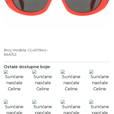
Broj modela: CL40194U-
66A/52
Ostale dostupne boje: