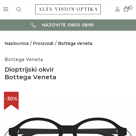
0
NAZOVITE 0800 0890
Naslovnica
Proizvodi
Bottega Veneta
Bottega Veneta
Dioptrijski okvir
Bottega Veneta
-30%