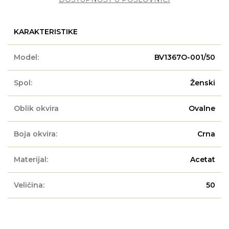
KARAKTERISTIKE
Model:
BV1367O-001/50
Spol:
Ženski
Oblik okvira
Ovalne
Boja okvira:
Crna
Materijal:
Acetat
Veličina:
50