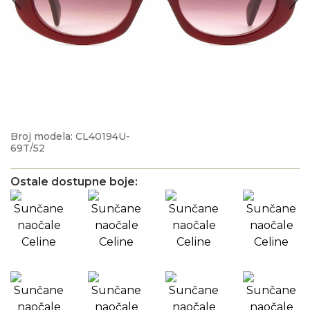
Broj modela: CL40194U-
69T/52
Ostale dostupne boje: