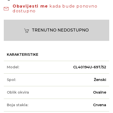
Obavijesti me
kada bude ponovno
dostupno
TRENUTNO NEDOSTUPNO
KARAKTERISTIKE
Model:
CL40194U-69T/52
Spol:
Ženski
Oblik okvira
Ovalne
Boja stakla:
Crvena