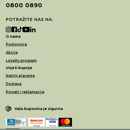
0800 0890
POTRAŽITE NAS NA:
O nama
Poslovnice
Akcije
Loyalty program
Uvjeti kupnje
Načini plaćanja
Dostava
Povrati i reklamacije
Vaša kupovina je sigurna