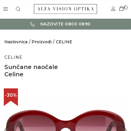
0
NAZOVITE 0800 0890
Naslovnica
Proizvodi
CELINE
CELINE
Sunčane naočale
Celine
-30%