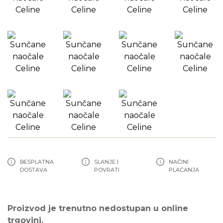
BESPLATNA
SLANJE I
NAČINI
DOSTAVA
POVRATI
PLAĆANJA
Proizvod je trenutno nedostupan u online
trgovini.