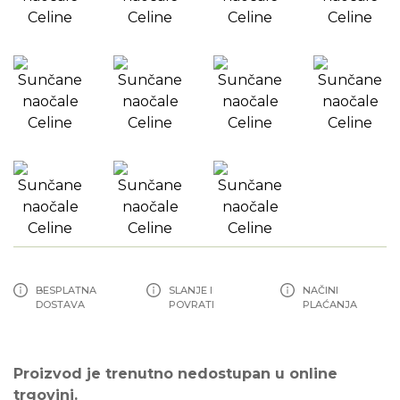
BESPLATNA
SLANJE I
NAČINI
DOSTAVA
POVRATI
PLAĆANJA
Proizvod je trenutno nedostupan u online
trgovini.