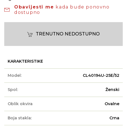
Obavijesti me
kada bude ponovno
dostupno
TRENUTNO NEDOSTUPNO
KARAKTERISTIKE
Model:
CL40194U-25E/52
Spol:
Ženski
Oblik okvira
Ovalne
Boja stakla:
Crna