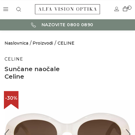
0
NAZOVITE 0800 0890
Naslovnica
Proizvodi
CELINE
CELINE
Sunčane naočale
Celine
-30%