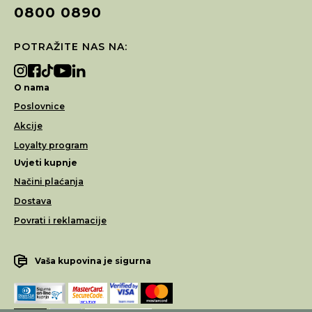
0800 0890
POTRAŽITE NAS NA:
O nama
Poslovnice
Akcije
Loyalty program
Uvjeti kupnje
Načini plaćanja
Dostava
Povrati i reklamacije
Vaša kupovina je sigurna