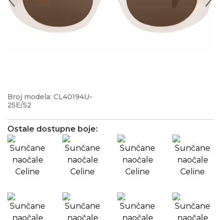
Broj modela: CL40194U-
25E/52
Ostale dostupne boje: