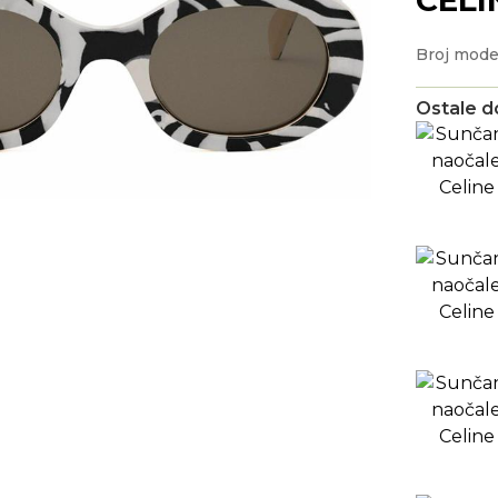
Broj mode
Ostale d