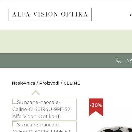
S
NA
Naslovnica
Proizvodi
CELINE
-30%