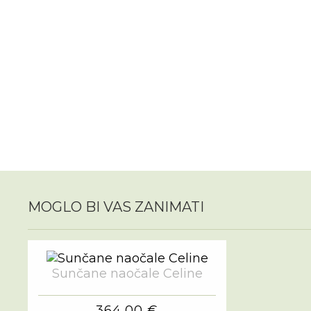
MOGLO BI VAS ZANIMATI
Sunčane naočale Celine
364,00 €