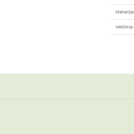
Materijal
Veličina: