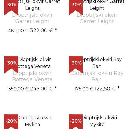
-30%
-30%
Dioptrijski okvir
Dioptrijski okvir
Garret Leight
Garret Leight
322,00 €
*
460,00 €
-30%
-30%
Dioptijski okvir
Dioptrijski okviri Ray
Bottega Veneta
Ban
245,00 €
*
122,50 €
*
350,00 €
175,00 €
-20%
-20%