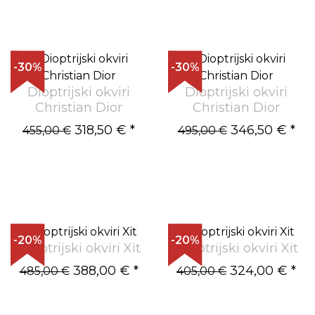
-30%
-30%
Dioptrijski okviri
Dioptrijski okviri
Christian Dior
Christian Dior
318,50 €
*
346,50 €
*
455,00 €
495,00 €
-20%
-20%
Dioptrijski okviri Xit
Dioptrijski okviri Xit
388,00 €
*
324,00 €
*
485,00 €
405,00 €