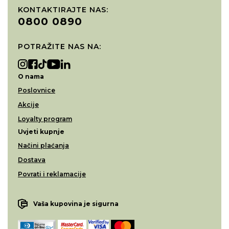
KONTAKTIRAJTE NAS:
0800 0890
POTRAŽITE NAS NA:
O nama
Poslovnice
Akcije
Loyalty program
Uvjeti kupnje
Načini plaćanja
Dostava
Povrati i reklamacije
Vaša kupovina je sigurna