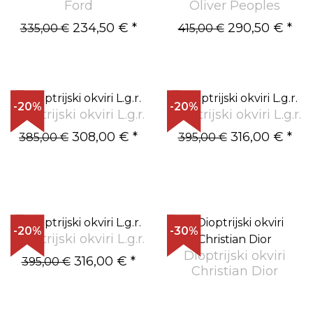
Ford
Oliver Peoples
234,50 €
*
290,50 €
*
335,00 €
415,00 €
-20%
-20%
Dioptrijski okviri L.g.r.
Dioptrijski okviri L.g.r.
308,00 €
*
316,00 €
*
385,00 €
395,00 €
-20%
-30%
Dioptrijski okviri L.g.r.
Dioptrijski okviri
316,00 €
*
395,00 €
Christian Dior