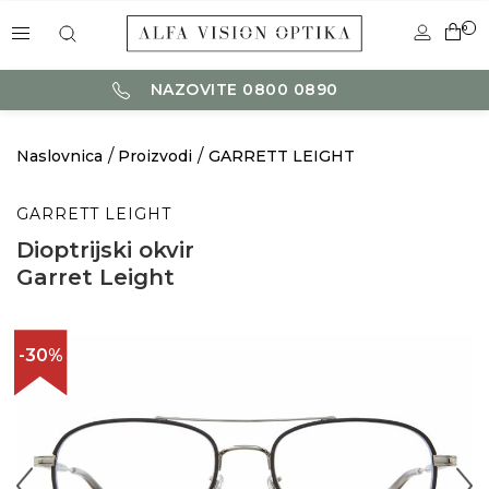
0
NAZOVITE 0800 0890
Naslovnica
Proizvodi
GARRETT LEIGHT
GARRETT LEIGHT
Dioptrijski okvir
Garret Leight
-30%