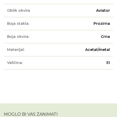
Oblik okvira
Aviator
Boja stakla:
Prozirna
Boja okvira:
Crna
Materijal:
Acetat/metal
Veličina:
51
MOGLO BI VAS ZANIMATI