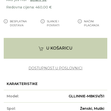
Redovna cijena: 460,00 €
BESPLATNA
SLANJE I
NAČINI
DOSTAVA
POVRATI
PLAĆANJA
U KOŠARICU
DOSTUPNOST U POSLOVNICI
KARAKTERISTIKE
Model:
GLLINNIE-MBKSV/51
Spol:
Ženski, Muški