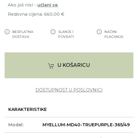
Ako još nisi -
učlani se
.
Redovna cijena: 660,00 €
BESPLATNA
SLANJE I
NAČINI
DOSTAVA
POVRATI
PLAĆANJA
U KOŠARICU
DOSTUPNOST U POSLOVNICI
KARAKTERISTIKE
Model:
MYELLUM-MD40-TRUEPURPLE-365/49