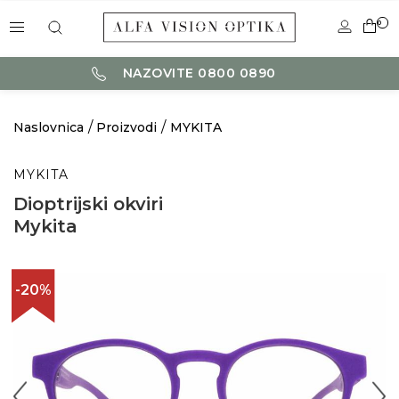
0
NAZOVITE 0800 0890
Naslovnica
Proizvodi
MYKITA
MYKITA
Dioptrijski okviri
Mykita
-20%