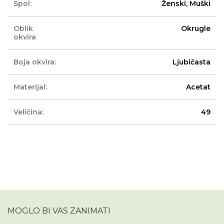
Spol:
Ženski, Muški
Oblik
Okrugle
okvira
Boja okvira:
Ljubičasta
Materijal:
Acetat
Veličina:
49
MOGLO BI VAS ZANIMATI