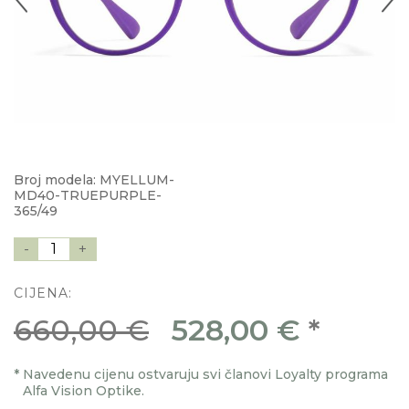
Broj modela: MYELLUM-
MD40-TRUEPURPLE-
365/49
-
1
+
CIJENA:
660,00 €
528,00 €
*
*
Navedenu cijenu ostvaruju svi članovi Loyalty programa
Alfa Vision Optike.