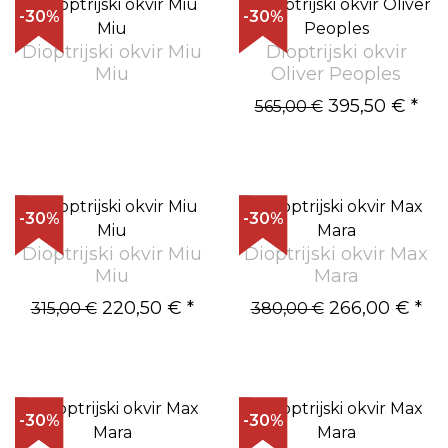
-30%
-30%
Dioptrijski okvir Miu
Dioptrijski okvir
Miu
Oliver Peoples
395,50 €
*
565,00 €
-30%
-30%
Dioptrijski okvir Miu
Dioptrijski okvir Max
Miu
Mara
220,50 €
*
266,00 €
*
315,00 €
380,00 €
-30%
-30%