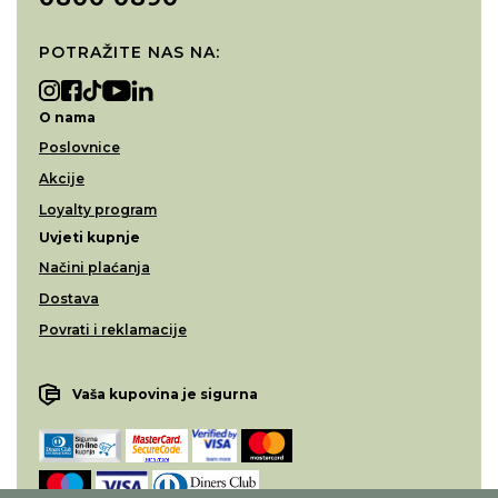
POTRAŽITE NAS NA:
O nama
Poslovnice
Akcije
Loyalty program
Uvjeti kupnje
Načini plaćanja
Dostava
Povrati i reklamacije
Vaša kupovina je sigurna