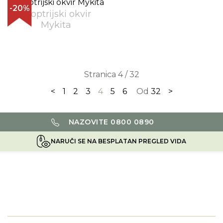
-20%
Dioptrijski okvir
Mykita
Stranica 4 / 32
<
1
2
3
4
5
6
Od
32
>
NAZOVITE 0800 0890
NARUČI SE NA BESPLATAN PREGLED VIDA