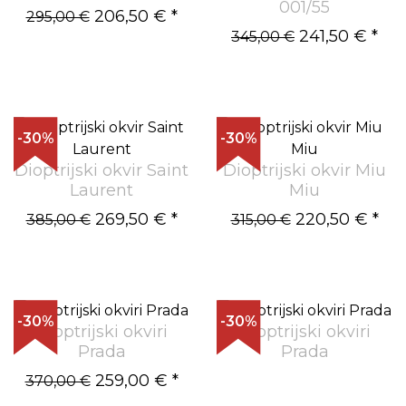
001/55
206,50 €
*
295,00 €
241,50 €
*
345,00 €
-30%
-30%
Dioptrijski okvir Saint
Dioptrijski okvir Miu
Laurent
Miu
269,50 €
*
220,50 €
*
385,00 €
315,00 €
-30%
-30%
Dioptrijski okviri
Dioptrijski okviri
Prada
Prada
259,00 €
*
370,00 €