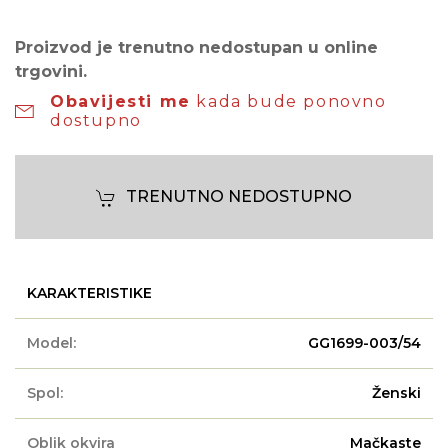
Proizvod je trenutno nedostupan u online
trgovini.
Obavijesti me
kada bude ponovno
dostupno
TRENUTNO NEDOSTUPNO
KARAKTERISTIKE
Model:
GG1699-003/54
Spol:
Ženski
Oblik okvira
Mačkaste