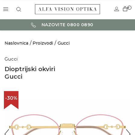
0
NAZOVITE 0800 0890
Naslovnica
Proizvodi
Gucci
Gucci
Dioptrijski okviri
Gucci
-30%