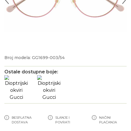
Broj modela: GG1699-003/54
Ostale dostupne boje:
BESPLATNA
SLANJE I
NAČINI
DOSTAVA
POVRATI
PLAĆANJA