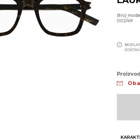
Broj mode
002/49
BESPLA
DOSTAV
Proizvod
Oba
KARAKT