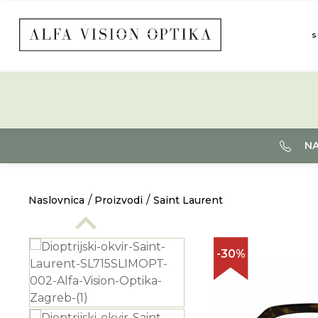
S
NA
Naslovnica
Proizvodi
Saint Laurent
-30%