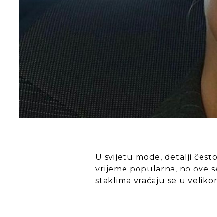
U svijetu mode, detalji čest
vrijeme popularna, no ove s
staklima vraćaju se u veliko