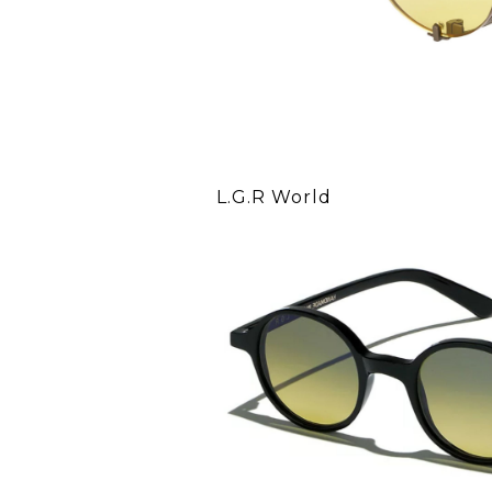
L.G.R World