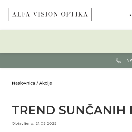
S
NA
Naslovnica
Akcije
TREND SUNČANIH 
Objavljeno: 21.05.2025