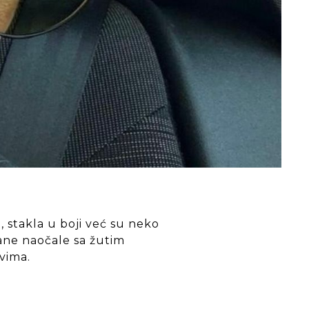
, stakla u boji već su neko
ane naočale sa žutim
vima.