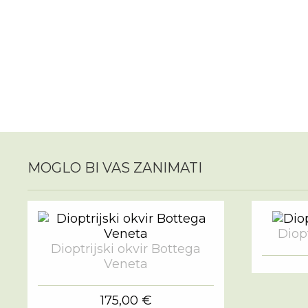
MOGLO BI VAS ZANIMATI
Diopt
Dioptrijski okvir Bottega
Veneta
175,00 €