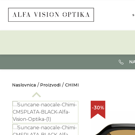
S
NA
Naslovnica
Proizvodi
CHIMI
-30%