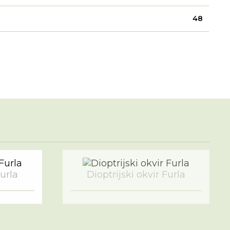
48
Furla
Dioptrijski okvir Furla