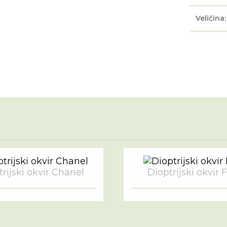
Veličina:
rijski okvir Chanel
Dioptrijski okvir 