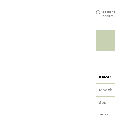
BESPLA
DOSTAV
KARAKT
Model:
Spol: