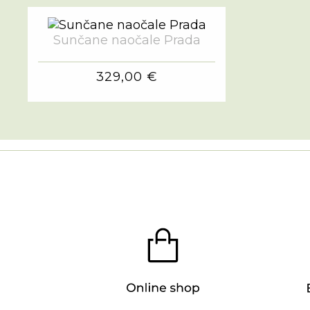
Sunčane naočale Prada
329,00 €