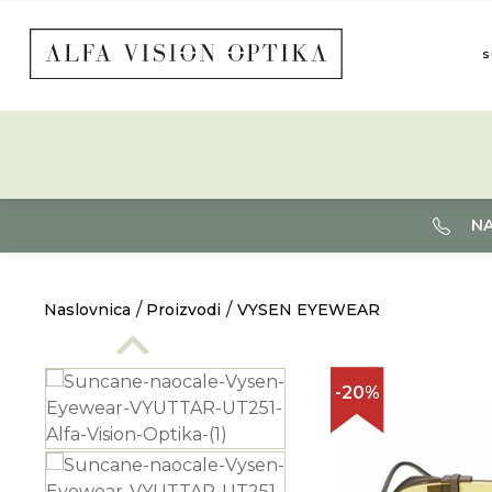
S
NA
Naslovnica
Proizvodi
VYSEN EYEWEAR
-20%