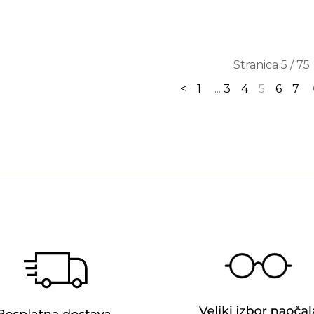
Stranica 5 / 75
<
1
...
3
4
5
6
7