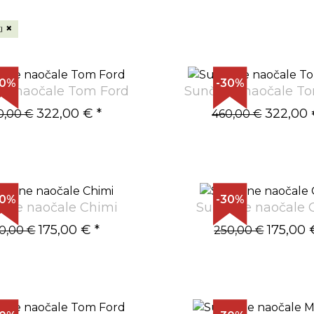
×
I
30%
-30%
e naočale Tom Ford
Sunčane naočale T
322,00 €
*
322,00
0,00 €
460,00 €
30%
-30%
ane naočale Chimi
Sunčane naočale 
175,00 €
*
175,00 
0,00 €
250,00 €