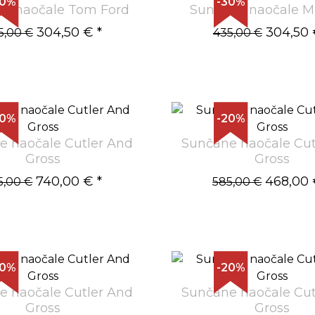
30%
-30%
e naočale Tom Ford
Sunčane naočale M
304,50 €
*
304,50
5,00 €
435,00 €
20%
-20%
e naočale Cutler And
Sunčane naočale Cut
Gross
Gross
740,00 €
*
468,00
5,00 €
585,00 €
20%
-20%
e naočale Cutler And
Sunčane naočale Cut
Gross
Gross