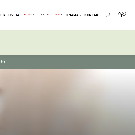
0
NOVO
AKCIJE
SALE
REGLED VIDA
O NAMA
KONTAKT
.hr