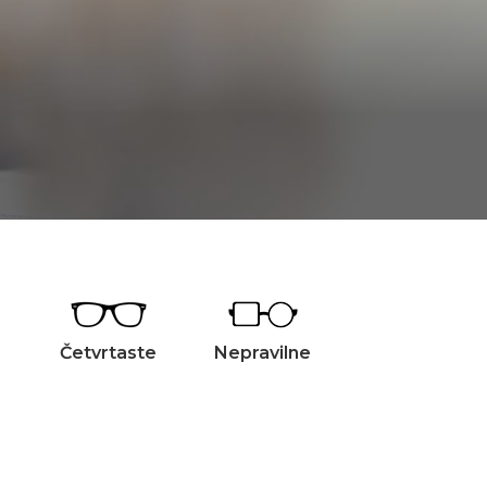
Četvrtaste
Nepravilne