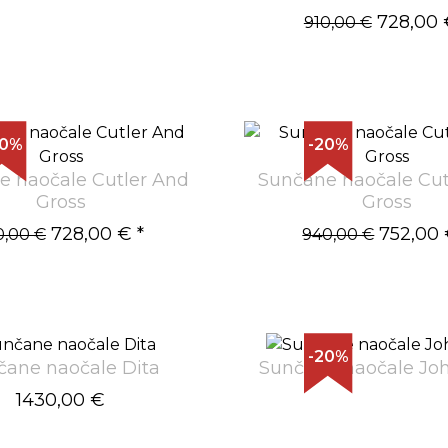
728,00 
910,00 €
20%
-20%
e naočale Cutler And
Sunčane naočale Cut
Gross
Gross
728,00 €
*
752,00
0,00 €
940,00 €
-20%
čane naočale Dita
Sunčane naočale Joh
1430,00 €