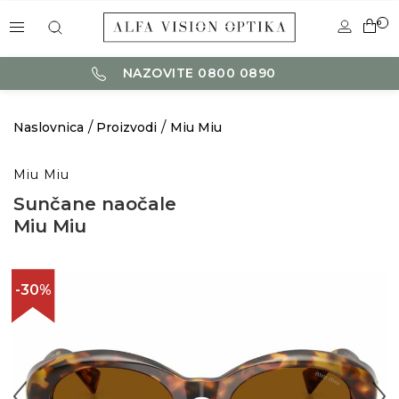
0
NAZOVITE 0800 0890
Naslovnica
Proizvodi
Miu Miu
Miu Miu
Sunčane naočale
Miu Miu
-30%