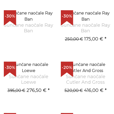
-30%
-30%
Sunčane naočale Ray
Sunčane naočale Ray
Ban
Ban
175,00 €
*
250,00 €
-30%
-20%
Sunčane naočale
Sunčane naočale
Loewe
Cutler And Gross
276,50 €
*
416,00 €
*
395,00 €
520,00 €