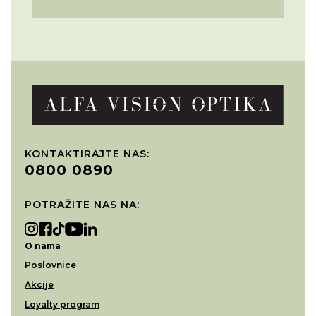
KONTAKTIRAJTE NAS:
0800 0890
POTRAŽITE NAS NA:
O nama
Poslovnice
Akcije
Loyalty program