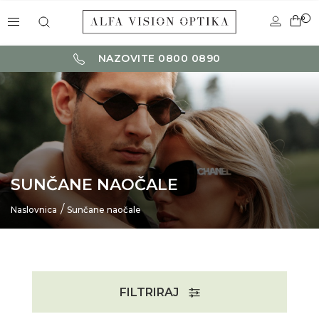
0
NAZOVITE 0800 0890
SUNČANE NAOČALE
Naslovnica
Sunčane naočale
FILTRIRAJ