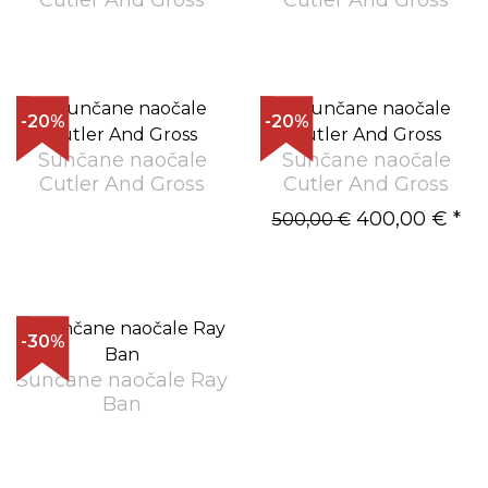
-20%
-20%
Sunčane naočale
Sunčane naočale
Cutler And Gross
Cutler And Gross
400,00 €
*
500,00 €
-30%
Sunčane naočale Ray
Ban