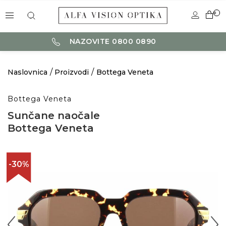
0
NAZOVITE 0800 0890
Naslovnica
Proizvodi
Bottega Veneta
Bottega Veneta
Sunčane naočale
Bottega Veneta
-30%