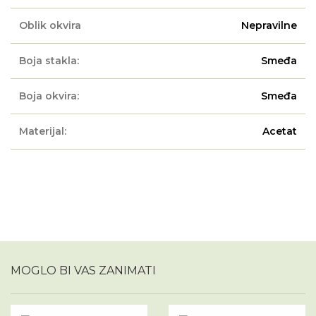
Oblik okvira
Nepravilne
Boja stakla:
Smeđa
Boja okvira:
Smeđa
Materijal:
Acetat
MOGLO BI VAS ZANIMATI