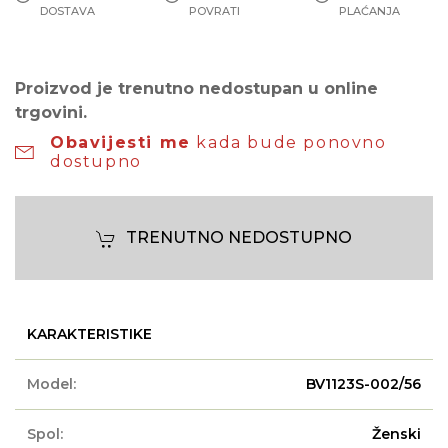
DOSTAVA
POVRATI
PLAĆANJA
Proizvod je trenutno nedostupan u online
trgovini.
Obavijesti me
kada bude ponovno
dostupno
TRENUTNO NEDOSTUPNO
KARAKTERISTIKE
Model:
BV1123S-002/56
Spol:
Ženski