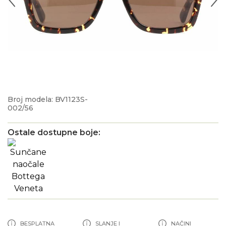
Broj modela: BV1123S-
002/56
Ostale dostupne boje:
BESPLATNA
SLANJE I
NAČINI