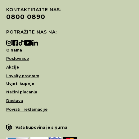
KONTAKTIRAJTE NAS:
0800 0890
POTRAŽITE NAS NA:
O nama
Poslovnice
Akcije
Loyalty program
Uvjeti kupnje
Načini plaćanja
Dostava
Povrati i reklamacije
Vaša kupovina je sigurna