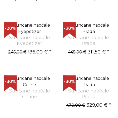
-20%
-30%
Sunčane naočale
Sunčane naočale
Eyepetizer
Prada
196,00 €
*
311,50 €
*
245,00 €
445,00 €
-30%
-30%
Sunčane naočale
Sunčane naočale
Celine
Prada
329,00 €
*
470,00 €