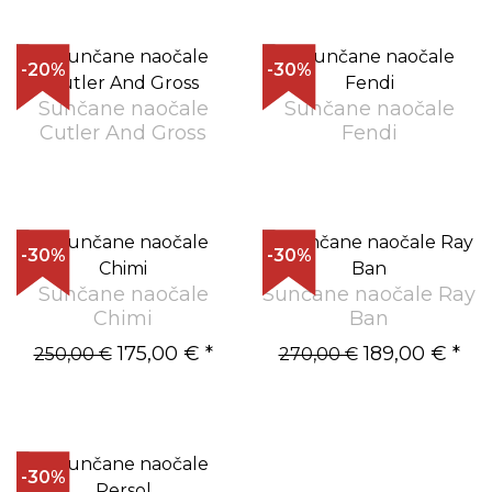
-20%
-30%
Sunčane naočale
Sunčane naočale
Cutler And Gross
Fendi
-30%
-30%
Sunčane naočale
Sunčane naočale Ray
Chimi
Ban
175,00 €
*
189,00 €
*
250,00 €
270,00 €
-30%