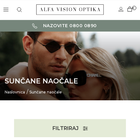
0
NAZOVITE 0800 0890
SUNČANE NAOČALE
Naslovnica
Sunčane naočale
FILTRIRAJ