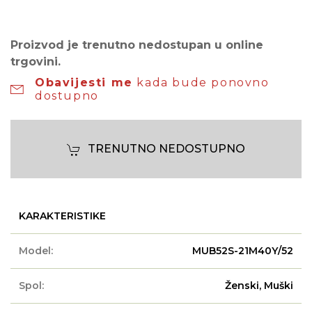
Proizvod je trenutno nedostupan u online
trgovini.
Obavijesti me
kada bude ponovno
dostupno
TRENUTNO NEDOSTUPNO
KARAKTERISTIKE
Model:
MUB52S-21M40Y/52
Spol:
Ženski, Muški