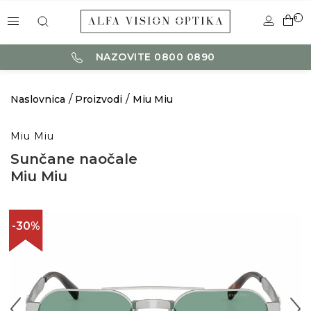
0
NAZOVITE 0800 0890
Naslovnica
Proizvodi
Miu Miu
Miu Miu
Sunčane naočale
Miu Miu
-30%