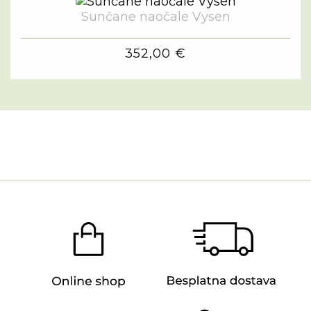
Sunčane naočale Vysen
352,00 €