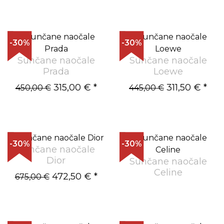
-30%
-30%
Sunčane naočale
Sunčane naočale
Prada
Loewe
315,00 €
*
311,50 €
*
450,00 €
445,00 €
-30%
-30%
Sunčane naočale
Dior
Sunčane naočale
Celine
472,50 €
*
675,00 €