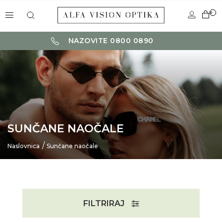
0
NAZOVITE 0800 0890
SUNČANE NAOČALE
Naslovnica
Sunčane naočale
FILTRIRAJ