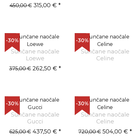
315,00 €
*
450,00 €
-30%
-30%
Sunčane naočale
Sunčane naočale
Loewe
Celine
262,50 €
*
375,00 €
-30%
-30%
Sunčane naočale
Sunčane naočale
Gucci
Celine
437,50 €
*
504,00 €
*
625,00 €
720,00 €