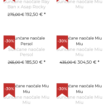
Sunčane naočale Ray
Sunčane naočale Miu
Ban x Asap Rocky
Miu
192,50 €
*
275,00 €
-30%
-30%
Sunčane naočale
Sunčane naočale Miu
Persol
Miu
185,50 €
*
304,50 €
*
265,00 €
435,00 €
-30%
-30%
Sunčane naočale Miu
Sunčane naočale Miu
Miu
Miu