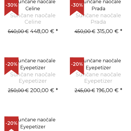
-30%
-30%
Sunčane naočale
Sunčane naočale
Celine
Prada
448,00 €
*
315,00 €
*
640,00 €
450,00 €
-20%
-20%
Sunčane naočale
Sunčane naočale
Eyepetizer
Eyepetizer
200,00 €
*
196,00 €
*
250,00 €
245,00 €
-20%