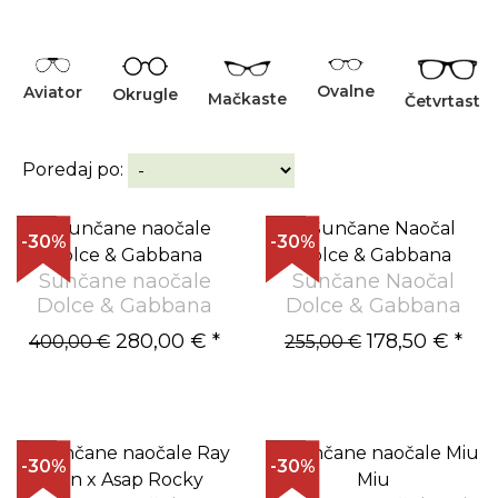
Ovalne
Aviator
Okrugle
Mačkaste
Četvrtaste
Poredaj po:
-30%
-30%
Sunčane naočale
Sunčane Naočal
Dolce & Gabbana
Dolce & Gabbana
280,00 €
*
178,50 €
*
400,00 €
255,00 €
-30%
-30%