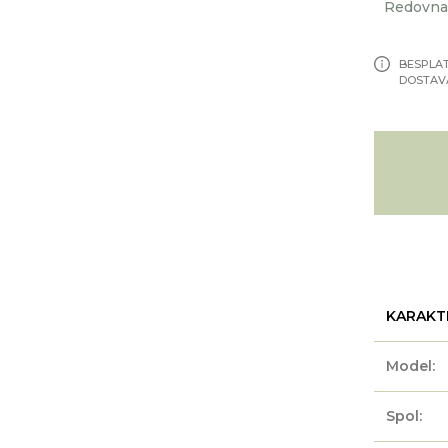
Redovna 
BESPLA
DOSTAV
KARAKT
Model:
Spol: