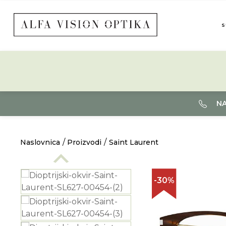
S
NA
Naslovnica
Proizvodi
Saint Laurent
-30%