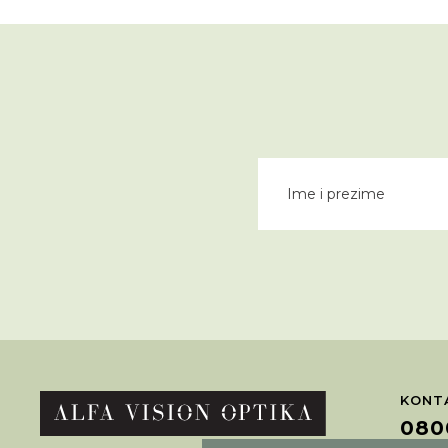
KONTA
080