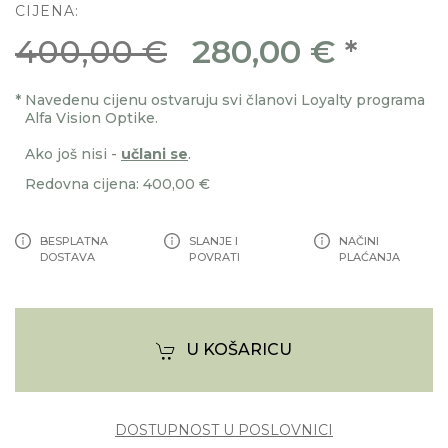
CIJENA:
400,00 €
280,00 €
*
*
Navedenu cijenu ostvaruju svi članovi Loyalty programa
Alfa Vision Optike.
Ako još nisi -
učlani se
.
Redovna cijena: 400,00 €
BESPLATNA
SLANJE I
NAČINI
DOSTAVA
POVRATI
PLAĆANJA
U KOŠARICU
DOSTUPNOST U POSLOVNICI