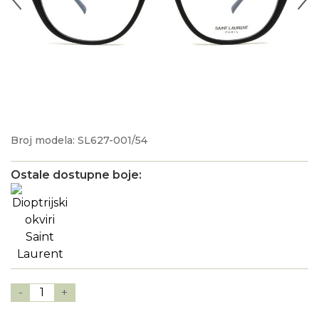
Broj modela: SL627-001/54
Ostale dostupne boje:
-
1
+