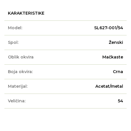
KARAKTERISTIKE
Model:
SL627-001/54
Spol:
Ženski
Oblik okvira
Mačkaste
Boja okvira:
Crna
Materijal:
Acetat/metal
Veličina:
54