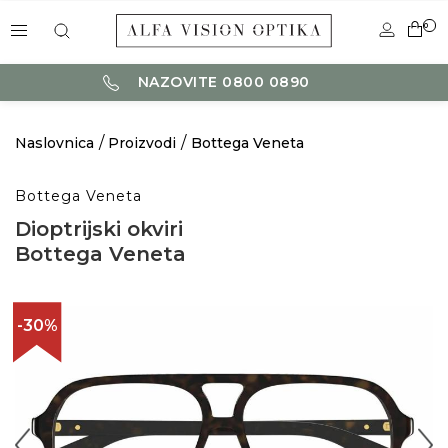
0
NAZOVITE 0800 0890
Naslovnica
Proizvodi
Bottega Veneta
Bottega Veneta
Dioptrijski okviri
Bottega Veneta
-30%