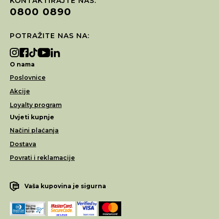
KONTAKTIRAJTE NAS:
0800 0890
POTRAŽITE NAS NA:
O nama
Poslovnice
Akcije
Loyalty program
Uvjeti kupnje
Načini plaćanja
Dostava
Povrati i reklamacije
Vaša kupovina je sigurna