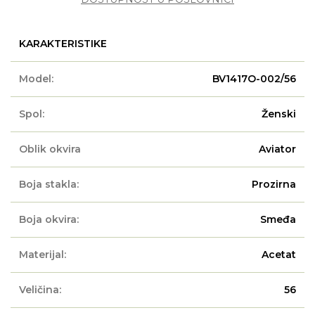
KARAKTERISTIKE
Model:
BV1417O-002/56
Spol:
Ženski
Oblik okvira
Aviator
Boja stakla:
Prozirna
Boja okvira:
Smeđa
Materijal:
Acetat
Veličina:
56