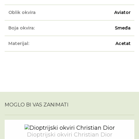
Oblik okvira
Aviator
Boja okvira:
Smeđa
Materijal:
Acetat
MOGLO BI VAS ZANIMATI
Dioptrijski okviri Christian Dior