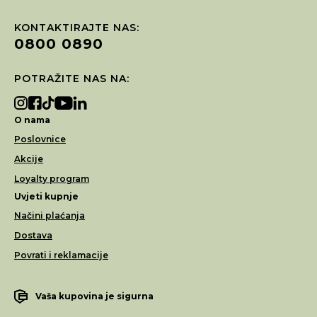
KONTAKTIRAJTE NAS:
0800 0890
POTRAŽITE NAS NA:
O nama
Poslovnice
Akcije
Loyalty program
Uvjeti kupnje
Načini plaćanja
Dostava
Povrati i reklamacije
Vaša kupovina je sigurna