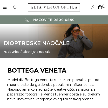
0
NAZOVITE 0800 0890
DIOPTRIJSKE NAOČALE
Naslovnica
Dioptrijske naočale
BOTTEGA VENETA
Modni div Bottega Venetta s lakoćom pronalazi put od
modne piste do garderoba popularnih influencerica.
Najpopularniji komadi pršte kreativnošću i snagom, a
paparazzo fotografije Kendall Jenner postale su dijelom
nove, inovativne kampanje ovog talijanskog brenda.