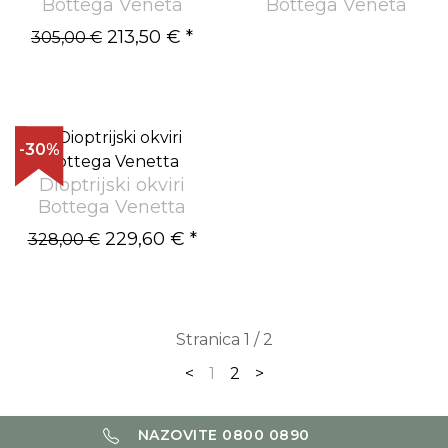
Bottega Veneta
Bottega Veneta
213,50 €
*
305,00 €
-30%
Dioptrijski okviri
Bottega Venetta
229,60 €
*
328,00 €
Stranica 1 / 2
<
1
2
>
NAZOVITE 0800 0890