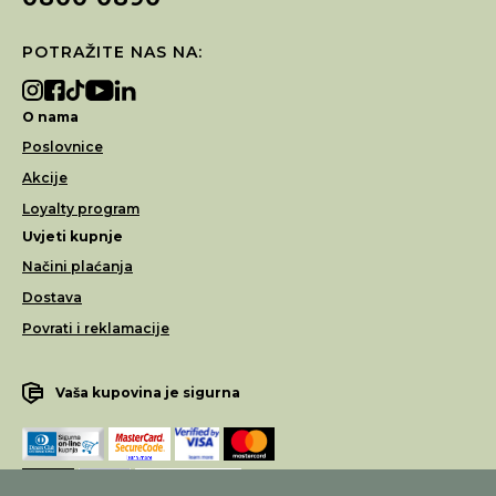
POTRAŽITE NAS NA:
O nama
Poslovnice
Akcije
Loyalty program
Uvjeti kupnje
Načini plaćanja
Dostava
Povrati i reklamacije
Vaša kupovina je sigurna