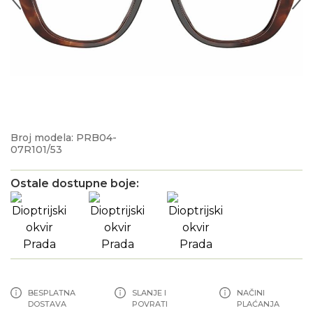
Broj modela: PRB04-
07R101/53
Ostale dostupne boje:
BESPLATNA
SLANJE I
NAČINI
DOSTAVA
POVRATI
PLAĆANJA