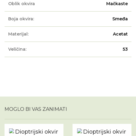
Oblik okvira
Mačkaste
Boja okvira:
Smeđa
Materijal:
Acetat
Veličina:
53
MOGLO BI VAS ZANIMATI