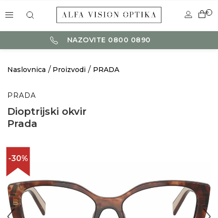
0
NAZOVITE 0800 0890
Naslovnica
Proizvodi
PRADA
PRADA
Dioptrijski okvir
Prada
-30%