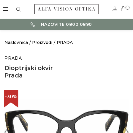
0
NAZOVITE 0800 0890
Naslovnica
Proizvodi
PRADA
PRADA
Dioptrijski okvir
Prada
-30%